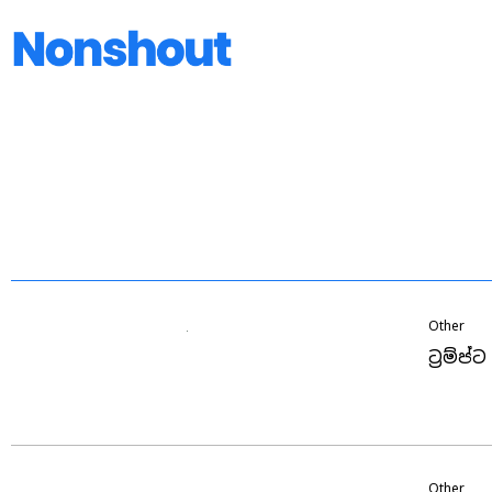
Other
ට්‍රම්
Other