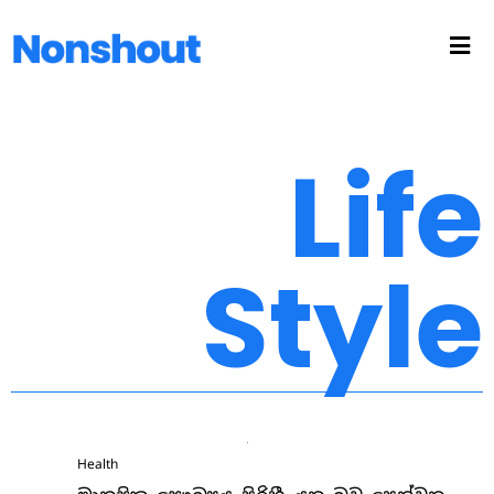
Life
Style
Health