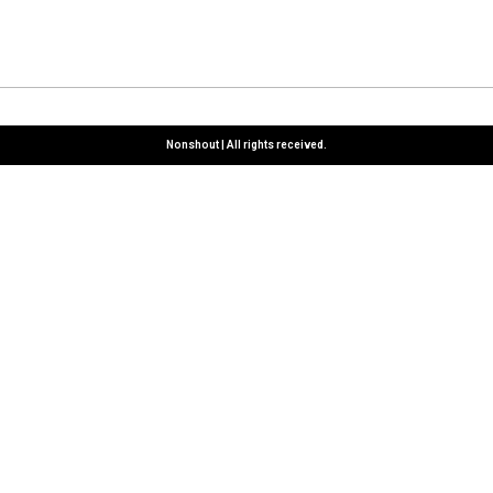
Nonshout | All rights received.