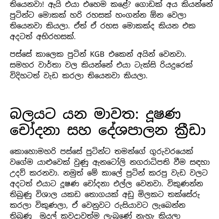
තියෙනවා! ඇයි එයා එහෙම කළේ? ගොඩක් අය කියන්නේ
පුටින්ට මොකක් හරි රහසක් හංගන්න ඕන වෙලා
තියෙනවා කියලා. ඒත් ඒ රහස මොකක්ද කියන එක
අදටත් අභිරහසක්.
පස්සේ කාලෙක පුටින් KGB එකෙන් අයින් වෙනවා.
සමහර වාර්තා වල කියන්නේ එයා ටැක්සි රියදුරෙක්
විදිහටත් වැඩ කරලා තියෙනවා කියලා.
බලයට යන මාවත: දූෂණ
චෝදනා සහ දේශපාලන ක්‍රීඩා
කොහොමහරි පස්සේ පුටින්ට තමන්ගේ ගුරුවරයෙක්
වගේම යාළුවෙක් වුණු ඇනටෝලි නගරාධිපති වීම සඳහා
උදව් කරනවා. නමුත් මේ කාලේ පුටින් කරපු වැඩ වලට
අදටත් එයාට දූෂණ චෝදනා එල්ල වෙනවා. විකුණන්න
තිබුණු විශාල යකඩ තොගයක් අඩු මිලකට තක්සේරු
කරලා විකුණලා, ඒ වෙනුවට රුසියාවට ලැබෙන්න
තිබුණු මුදල් කවදාවත්ම ලැබුණේ නැහැ කියලා