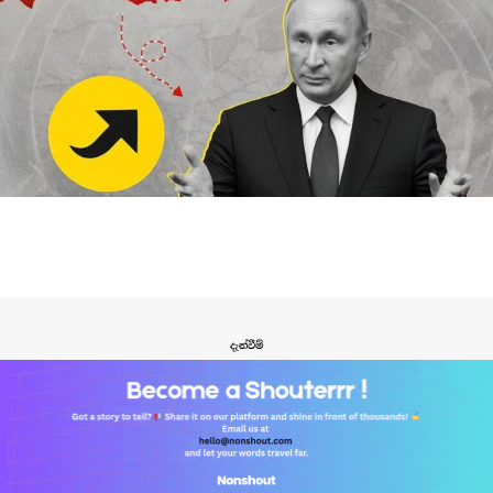
දැන්වීම්