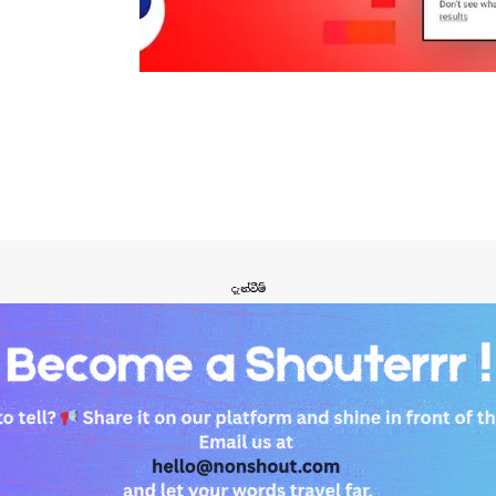
දැන්වීම්